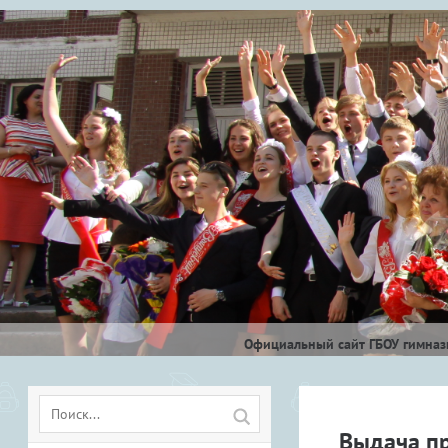
Официальный сайт ГБОУ гимнази
Выдача п