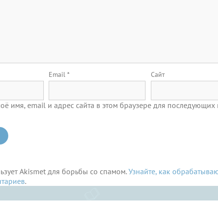
Email
*
Сайт
оё имя, email и адрес сайта в этом браузере для последующих
льзует Akismet для борьбы со спамом.
Узнайте, как обрабатыва
нтариев
.