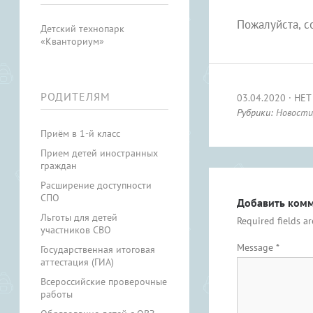
Пожалуйста, с
Детский технопарк
«Кванториум»
РОДИТЕЛЯМ
03.04.2020
НЕТ
Рубрики:
Новости
Приём в 1-й класс
Прием детей иностранных
граждан
Расширение доступности
СПО
Добавить ком
Льготы для детей
Required fields a
участников СВО
Message
*
Государственная итоговая
аттестация (ГИА)
Всероссийские проверочные
работы