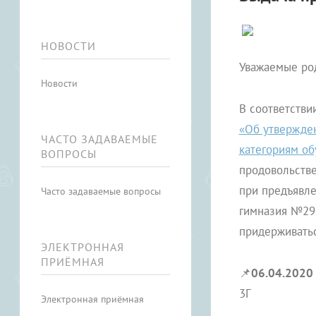
НОВОСТИ
Уважаемые ро
Новости
В соответств
«Об утвержде
ЧАСТО ЗАДАВАЕМЫЕ
категориям о
ВОПРОСЫ
продовольств
при предъявле
Часто задаваемые вопросы
гимназия №29
придерживатьс
ЭЛЕКТРОННАЯ
ПРИЁМНАЯ
📌
06.04.2020
3Г
Электронная приёмная