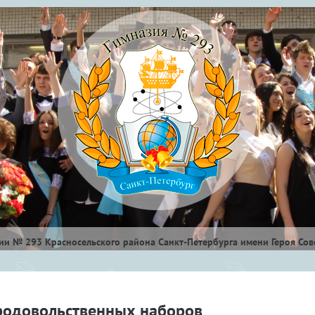
и № 293 Красносельского района Санкт-Петербурга имени Героя Сове
родовольственных наборов