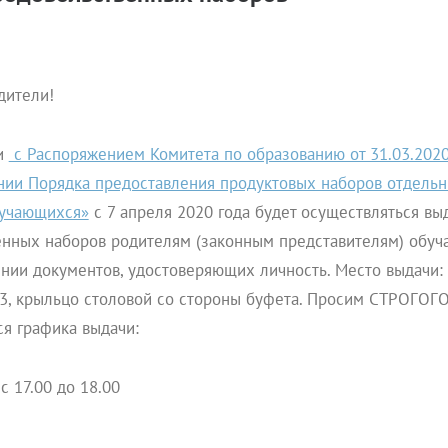
дители!
ии
с Распоряжением Комитета по образованию от 31.03.202
нии Порядка предоставления продуктовых наборов отдель
бучающихся»
с 7 апреля 2020 года будет осуществляться вы
енных наборов родителям (законным представителям) обу
нии документов, удостоверяющих личность. Место выдачи:
3, крыльцо столовой со стороны буфета. Просим СТРОГОГ
я графика выдачи:
с 17.00 до 18.00