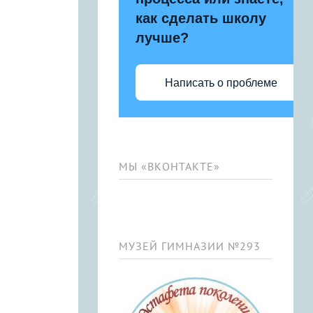
как сделать школу
лучше?
Написать о проблеме
МЫ «ВКОНТАКТЕ»
МУЗЕЙ ГИМНАЗИИ №293