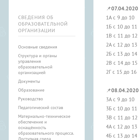
📌
07.04.2020
СВЕДЕНИЯ ОБ
1А с 9 до 10
ОБРАЗОВАТЕЛЬНОЙ
1Б с 10 до 11
ОРГАНИЗАЦИИ
1В с 11 до 12
2А с 12 до 13
Основные сведения
2Б с 13 до 14
Структура и органы
управления
2В с 14 до 15
образовательной
2Г с 15 до 16
организацией
Документы
📌
08.04.2020
Образование
Руководство
3А с 9 до 10
Педагогический состав
3Б с 10 до 11
Материально-техническое
3В с 11 до 12
обеспечение и
4А с 12 до 13
оснащённость
образовательного процесса.
4Б с 13 до 14
Доступная среда