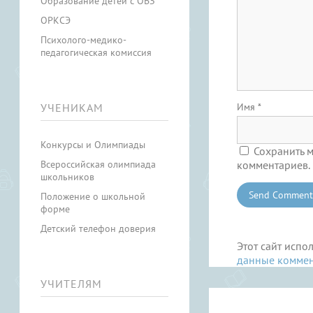
Образование детей с ОВЗ
ОРКСЭ
Психолого-медико-
педагогическая комиссия
УЧЕНИКАМ
Имя
*
Конкурсы и Олимпиады
Сохранить м
Всероссийская олимпиада
комментариев.
школьников
Положение о школьной
форме
Детский телефон доверия
Этот сайт испо
данные комме
УЧИТЕЛЯМ