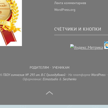
Лента комментариев
WordPress.org
СЧЁТЧИКИ И КНОПКИ
РОДИТЕЛЯМ
УЧЕНИКАМ
26
ГБОУ гимназия № 293 им. В.С Гризодубовой
На платформе
WordPress
Оформление:
Elmastudio
&
Serzhenko