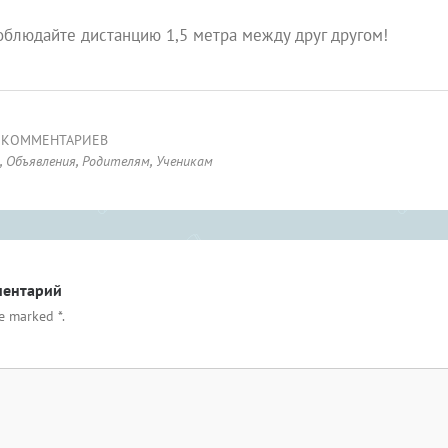
облюдайте дистанцию 1,5 метра между друг другом!
 КОММЕНТАРИЕВ
,
Объявления
,
Родителям
,
Ученикам
ментарий
re marked
*
.